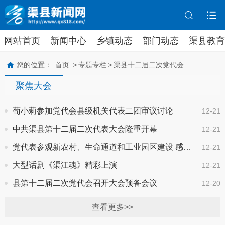
网站首页
新闻中心
乡镇动态
部门动态
渠县教育
您的位置：
首页
>
专题专栏
>
渠县十二届二次党代会
聚焦大会
苟小莉参加党代会县级机关代表二团审议讨论
12-21
中共渠县第十二届二次代表大会隆重开幕
12-21
党代表参观新农村、生命通道和工业园区建设 感受我县辉煌巨变
12-21
大型话剧《渠江魂》精彩上演
12-21
县第十二届二次党代会召开大会预备会议
12-20
查看更多>>