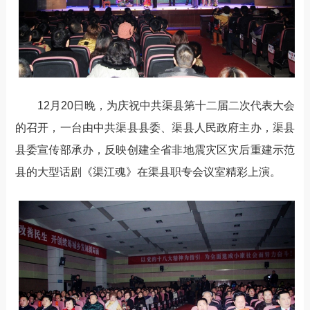
12月20日晚，为庆祝中共渠县第十二届二次代表大会
的召开，一台由中共渠县县委、渠县人民政府主办，渠县
县委宣传部承办，反映创建全省非地震灾区灾后重建示范
县的大型话剧《渠江魂》在渠县职专会议室精彩上演。