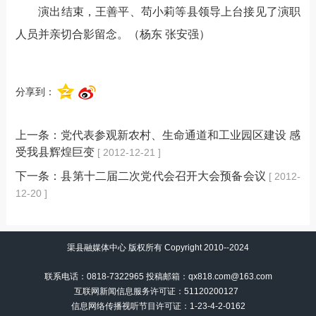
演出结束，王善平、苟小莉等县领导上台接见了演职
人员并亲切合影留念。（杨东 张安强）
分享到：
上一条：
党代表参观新农村、生命通道和工业园区建设 感
受我县辉煌巨变
[ 2012-12-21 ]
下一条：
县第十二届二次党代会召开大会预备会议
[ 2012-
12-20 ]
渠县融媒体中心 版权所有 Copyright 2010--2024
联系电话：0818-7322965 投稿邮箱：qx818.com@163.com
互联网新闻信息服务许可证：51120200127
信息网络传播视听节目许可证：
1-23-4-2-0162