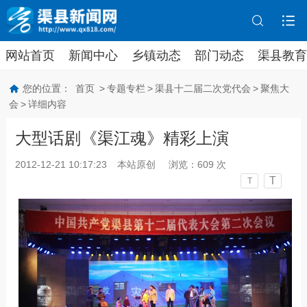
网站首页
新闻中心
乡镇动态
部门动态
渠县教育
您的位置：
首页
>
专题专栏
>
渠县十二届二次党代会
>
聚焦大
会
>
详细内容
大型话剧《渠江魂》精彩上演
2012-12-21 10:17:23
本站原创
浏览：
609
次
T
T