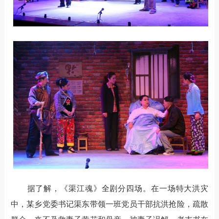
据了解，《渠江魂》全剧分四场。在一场特大洪灾
中，某乡党委书记渠东带领一班党员干部抗洪抢险，疏散