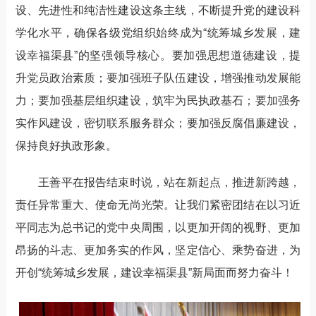
设、先进性和纯洁性建设这条主线，不断提升党的建设科
学化水平，确保各级党组织始终成为“统筹城乡发展，建
设幸福渠县”的坚强领导核心。要加强思想道德建设，提
升党员政治素质；要加强班子队伍建设，增强推动发展能
力；要加强基层组织建设，筑牢为民执政基石；要加强务
实作风建设，密切联系服务群众；要加强反腐倡廉建设，
保持良好执政形象。
王善平在报告结束时说，站在新起点，推进新跨越，
责任异常重大、使命无尚光荣。让我们紧密团结在以习近
平同志为总书记的党中央周围，以更加开阔的视野、更加
昂扬的斗志、更加务实的作风，坚定信心、乘势奋进，为
开创“统筹城乡发展，建设幸福渠县”新局面而努力奋斗！