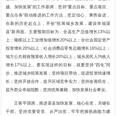
越、加快发展”的工作基调，坚持“重点目标、重点项目、
重点任务”联动推进的工作方法，坚定信心、乘势奋进，
在新的历史起点上，开创“统筹城乡发展，建设幸福渠
县”新局面。主要预期目标为：全县生产总值增长13%以
上；规模以上工业增加值增长20%以上；全社会固定资产
投资增长20%以上；社会消费品零售总额增长16%以上；
地方公共财政预算收入增长20%以上；城乡居民人均收入
增长17%以上。要实现这样的目标，就要坚持“四化”同
步，推进城乡统筹发展；坚持项目带动，促进投资快速增
长；坚持开放合作，提升区域竞争实力；坚持改善民生，
提升群众幸福指数；坚持统筹兼顾，加快发展社会事业。
王善平强调，推进渠县加快发展，核心在党，关键在
干部。坚持党要管党、从严治党，牢牢把握执政能力建