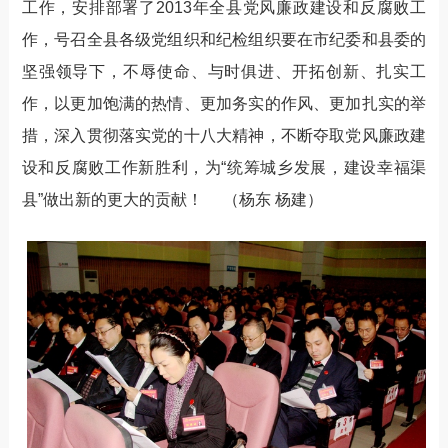
工作，安排部署了2013年全县党风廉政建设和反腐败工
作，号召全县各级党组织和纪检组织要在市纪委和县委的
坚强领导下，不辱使命、与时俱进、开拓创新、扎实工
作，以更加饱满的热情、更加务实的作风、更加扎实的举
措，深入贯彻落实党的十八大精神，不断夺取党风廉政建
设和反腐败工作新胜利，为“统筹城乡发展，建设幸福渠
县”做出新的更大的贡献！ （杨东 杨建）