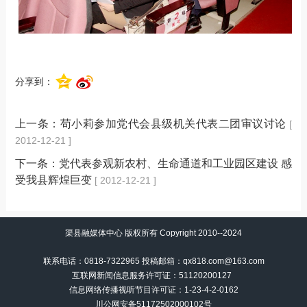
分享到：
上一条：
苟小莉参加党代会县级机关代表二团审议讨论
[
2012-12-21 ]
下一条：
党代表参观新农村、生命通道和工业园区建设 感
受我县辉煌巨变
[ 2012-12-21 ]
渠县融媒体中心 版权所有 Copyright 2010--2024
联系电话：0818-7322965 投稿邮箱：qx818.com@163.com
互联网新闻信息服务许可证：51120200127
信息网络传播视听节目许可证：
1-23-4-2-0162
川公网安备51172502000102号