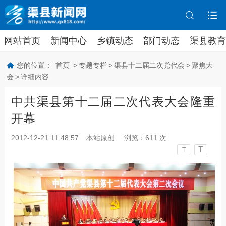
网站首页
新闻中心
乡镇动态
部门动态
渠县教育
您的位置：
首页
>
专题专栏
>
渠县十二届二次党代会
>
聚焦大
会
>
详细内容
中共渠县第十二届二次代表大会隆重
开幕
2012-12-21 11:48:57
本站原创
浏览：
611
次
T
T