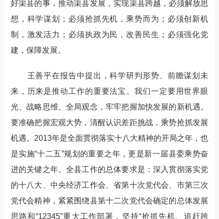
好渠县的事，推动渠县发展，实现渠县跨越，必须解放思
想，科学谋划；必须抢抓先机，乘势而为；必须创新机
制，激发活力；必须执政为民，改善民生；必须强化党
建，保障发展。
王善平在报告中提出，科学研判形势、前瞻谋划未
来，历来是推动工作的重要法宝。我们一定要用世界眼
光、战略思维、全局观念，牢牢把握加快发展的新机遇。
要准确把握宏观大势，清醒认识差距挑战，乘势抢抓发展
机遇。2013年是全面贯彻落实十八大精神的开局之年，也
是实施“十二五”规划的重要之年，更是新一届县委乘势奋
进的关键之年。全县工作的总体要求是：深入贯彻落实党
的十八大、中央经济工作会、省第十次党代会、市第三次
党代会精神，紧紧围绕县第十二次党代会确定的总体发展
思路和“12345”重大工作部署，坚持“抢抓先机、追赶跨