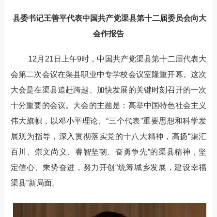
县委书记王善平代表中国共产党渠县第十二届委员会向大
会作报告
12月21日上午9时，中国共产党渠县第十二届代表大
会第二次会议在渠县职业中专学校会议室隆重开幕。这次
大会是在渠县追赶跨越、加快发展的关键时刻召开的一次
十分重要的会议。大会的主题是：高举中国特色社会主义
伟大旗帜，以邓小平理论、“三个代表”重要思想和科学发
展观为指导，深入贯彻落实党的十八大精神，高扬“渠汇
百川、崇文尚义、睿智坚韧、奋勇争先”的渠县精神，坚
定信心、乘势奋进，努力开创“统筹城乡发展，建设幸福
渠县”新局面。