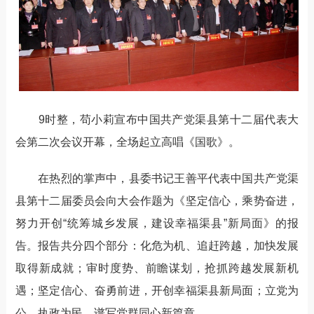
9时整，苟小莉宣布中国共产党渠县第十二届代表大
会第二次会议开幕，全场起立高唱《国歌》。
在热烈的掌声中，县委书记王善平代表中国共产党渠
县第十二届委员会向大会作题为《坚定信心，乘势奋进，
努力开创“统筹城乡发展，建设幸福渠县”新局面》的报
告。报告共分四个部分：化危为机、追赶跨越，加快发展
取得新成就；审时度势、前瞻谋划，抢抓跨越发展新机
遇；坚定信心、奋勇前进，开创幸福渠县新局面；立党为
公、执政为民，谱写党群同心新篇章。