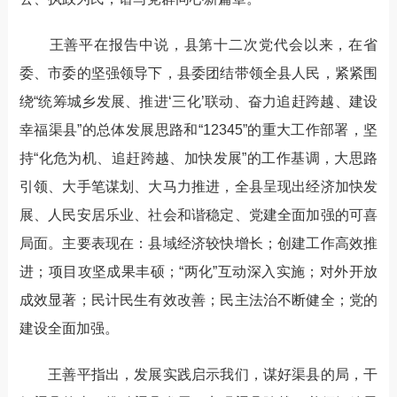
王善平在报告中说，县第十二次党代会以来，在省
委、市委的坚强领导下，县委团结带领全县人民，紧紧围
绕“统筹城乡发展、推进‘三化’联动、奋力追赶跨越、建设
幸福渠县”的总体发展思路和“12345”的重大工作部署，坚
持“化危为机、追赶跨越、加快发展”的工作基调，大思路
引领、大手笔谋划、大马力推进，全县呈现出经济加快发
展、人民安居乐业、社会和谐稳定、党建全面加强的可喜
局面。主要表现在：县域经济较快增长；创建工作高效推
进；项目攻坚成果丰硕；“两化”互动深入实施；对外开放
成效显著；民计民生有效改善；民主法治不断健全；党的
建设全面加强。
王善平指出，发展实践启示我们，谋好渠县的局，干