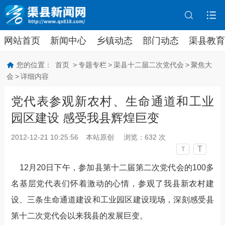
网站首页
新闻中心
乡镇动态
部门动态
渠县教育
您的位置：
首页
>
专题专栏
>
渠县十二届二次党代会
>
聚焦大
会
>
详细内容
党代表参观新农村、生命通道和工业
园区建设 感受我县辉煌巨变
2012-12-21 10:25:56
本站原创
浏览：
632
次
T
T
12月20日下午，参加县第十二届第二次党代会的100多
名基层党代表们怀着激动的心情，参观了我县新农村建
设、三条生命通道建设和工业园区建设现场，深刻感受县
第十二次党代会以来我县的发展巨变。