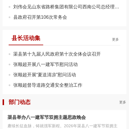
刘伟会见山东省路桥集团有限公司西南公司总经理董广坤
县政府召开第106次常务会
县长活动集
更多
渠县第十九届人民政府第十次全体会议召开
张顺超开展八一建军节慰问活动
张顺超开展“夏送清凉”慰问活动
张顺超督导道路交通安全整治工作
部门动态
更多
渠县举办八一建军节双拥主题思政晚会
赓续长征血脉，铸就强军新程。2026年渠县八一建军节双拥主