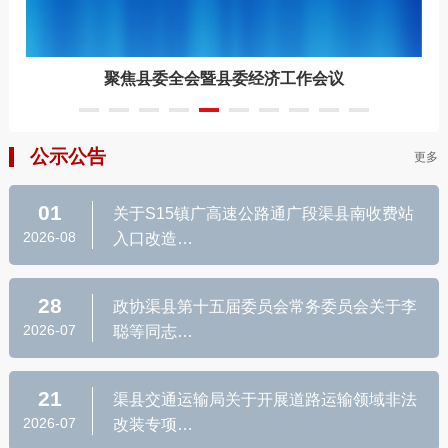
聚焦县委全会暨县委经济工作会议
公示公告
更多
01
关于S15镇广高速公路通广段渠县南收费站
2026-08
入口改造…
28
政协渠县第十五届委员会常务委员会关于李
2026-07
聪等同志…
21
渠县交通运输局关于开展道路运输领域非法
2026-07
改装专项…