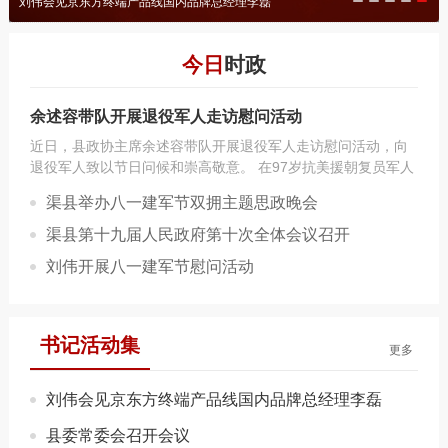
刘伟会见京东方终端产品线国内品牌总经理李磊
今日
时政
余述容带队开展退役军人走访慰问活动
近日，县政协主席余述容带队开展退役军人走访慰问活动，向
退役军人致以节日问候和崇高敬意。 在97岁抗美援朝复员军人
田继中家...
渠县举办八一建军节双拥主题思政晚会
渠县第十九届人民政府第十次全体会议召开
刘伟开展八一建军节慰问活动
书记活动集
更多
刘伟会见京东方终端产品线国内品牌总经理李磊
县委常委会召开会议