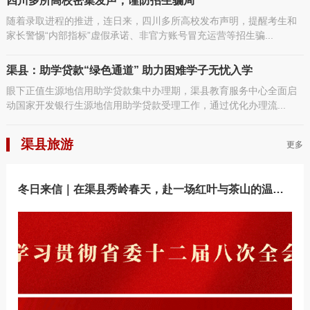
四川多所高校密集发声，谨防招生骗局
随着录取进程的推进，连日来，四川多所高校发布声明，提醒考生和
家长警惕“内部指标”虚假承诺、非官方账号冒充运营等招生骗...
渠县：助学贷款“绿色通道” 助力困难学子无忧入学
眼下正值生源地信用助学贷款集中办理期，渠县教育服务中心全面启
动国家开发银行生源地信用助学贷款受理工作，通过优化办理流...
渠县旅游
更多
冬日来信｜在渠县秀岭春天，赴一场红叶与茶山的温…