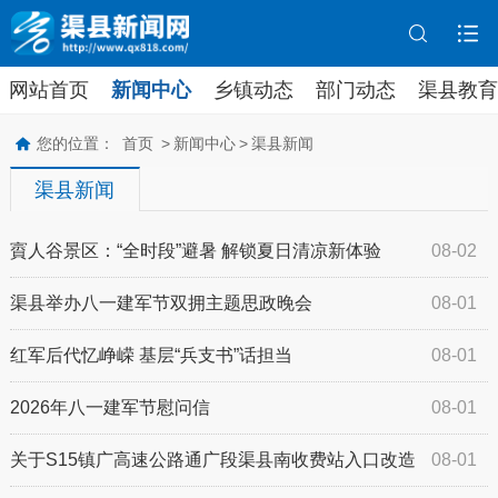
网站首页
新闻中心
乡镇动态
部门动态
渠县教育
您的位置：
首页
>
新闻中心
>
渠县新闻
渠县新闻
賨人谷景区：“全时段”避暑 解锁夏日清凉新体验
08-02
渠县举办八一建军节双拥主题思政晚会
08-01
红军后代忆峥嵘 基层“兵支书”话担当
08-01
2026年八一建军节慰问信
08-01
关于S15镇广高速公路通广段渠县南收费站入口改造
08-01