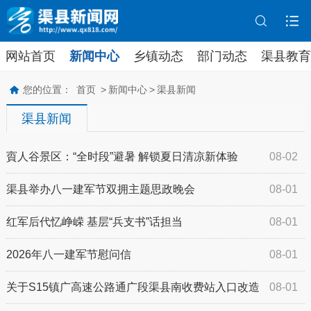
网站首页
新闻中心
乡镇动态
部门动态
渠县教育
您的位置：
首页
>
新闻中心
>
渠县新闻
渠县新闻
賨人谷景区：“全时段”避暑 解锁夏日清凉新体验
08-02
渠县举办八一建军节双拥主题思政晚会
08-01
红军后代忆峥嵘 基层“兵支书”话担当
08-01
2026年八一建军节慰问信
08-01
关于S15镇广高速公路通广段渠县南收费站入口改造
08-01