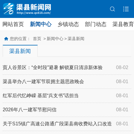
网站首页
新闻中心
乡镇动态
部门动态
渠县教育
您的位置：
首页
>
新闻中心
>
渠县新闻
渠县新闻
賨人谷景区：“全时段”避暑 解锁夏日清凉新体验
08-02
渠县举办八一建军节双拥主题思政晚会
08-01
红军后代忆峥嵘 基层“兵支书”话担当
08-01
2026年八一建军节慰问信
08-01
关于S15镇广高速公路通广段渠县南收费站入口改造
08-01