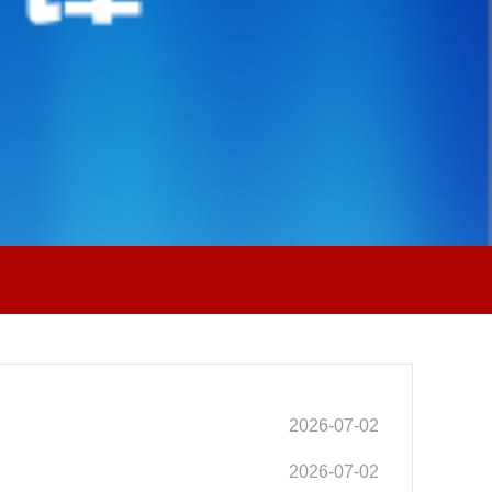
2026-07-02
2026-07-02