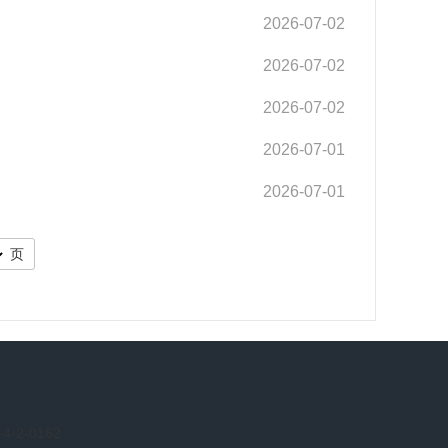
2026-07-02
2026-07-02
2026-07-02
2026-07-01
2026-07-01
页
2-0162