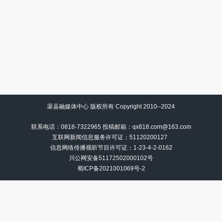
渠县融媒体中心 版权所有 Copyright 2010--2024
联系电话：0818-7322965 投稿邮箱：qx818.com@163.com
互联网新闻信息服务许可证：51120200127
信息网络传播视听节目许可证：
1-23-4-2-0162
川公网安备51172502000102号
蜀ICP备2021001069号-2