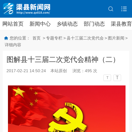
网站首页
新闻中心
乡镇动态
部门动态
渠县教育
您的位置：
首页
>
专题专栏
>
县十三届二次党代会
>
图片新闻
>
详细内容
图解县十三届二次党代会精神（二）
2017-02-21 14:50:24
本站原创
浏览：
495
次
T
T