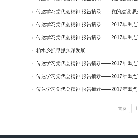
传达学习党代会精神.报告摘录——党的建设.思
传达学习党代会精神.报告摘录——2017年重点
传达学习党代会精神.报告摘录——2017年重点
柏水乡抓早抓实谋发展
传达学习党代会精神.报告摘录——2017年重点
传达学习党代会精神.报告摘录——2017年重点
传达学习党代会精神.报告摘录——2017年重点
首页