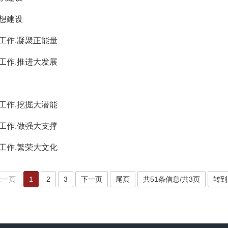
想建设
工作.凝聚正能量
工作.推进大发展
工作.挖掘大潜能
工作.做强大支撑
工作.繁荣大文化
上一页
1
2
3
下一页
尾页
共51条信息/共3页
转到