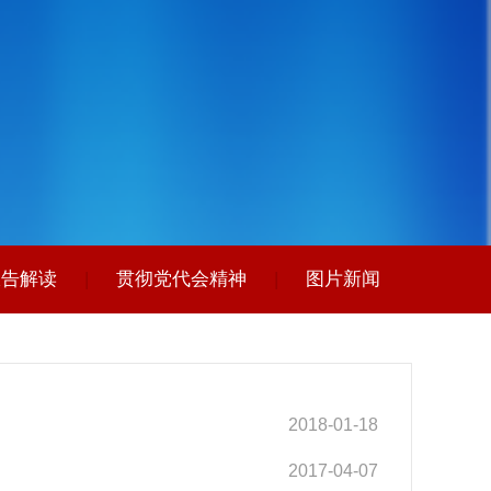
报告解读
|
贯彻党代会精神
|
图片新闻
2018-01-18
2017-04-07