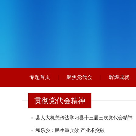
专题首页
|
聚焦党代会
|
辉煌成就
贯彻党代会精神
县人大机关传达学习县十三届三次党代会精神
和乐乡：民生重实效 产业求突破