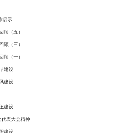
作启示
作回顾（五）
作回顾（三）
作回顾（一）
洁建设
风建设
伍建设
次代表大会精神
织建设