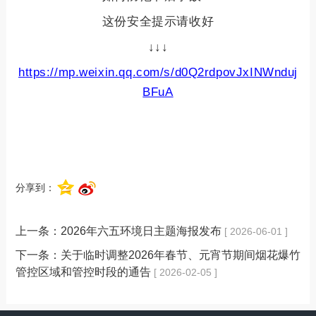
这份安全提示请收好
↓↓↓
https://mp.weixin.qq.com/s/d0Q2rdpovJxINWnduj
BFuA
分享到：
上一条：
2026年六五环境日主题海报发布
[ 2026-06-01 ]
下一条：
关于临时调整2026年春节、元宵节期间烟花爆竹
管控区域和管控时段的通告
[ 2026-02-05 ]