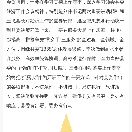
会议强调，一要在学习贯彻上作表率，深入学习领会县委
经济工作会议精神，特别是刘伟书记两次重要讲话精神和
王飞县长对经济工作的重要安排，迅速把思想和行动统一
到县委决策部署上来。二要在服务大局上作表率，将“跳
起摸高、拼抢争先”贯穿于“三服务”的全过程、全领域、全
方位，围绕县委“1338”总体发展思路，坚决做到高水平参
谋服务、高效率统筹协调、高标准运行保障，全力当好县
委的“坚强前哨”和“巩固后院”。三要在推动落实上作表率，
始终把“抓落实”作为开展工作的主要方式，针对县委作出
的各项部署，不讲条件、不讲借口，只讲执行、只讲落
实，坚决做到零拖延、零误差，确保县委有号召、委办有
响应，县委有部署、委办有行动。