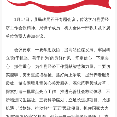
1月17日，县民政局召开专题会议，传达学习县委经
济工作会议精神。局班子成员、机关全体干部职工及下属
单位负责人参加会议。
会议要求，一要学思践悟，提高站位谋发展。牢固树
立“敢于担当、善于作为”的良好作风，坚定信心，下定决
心，抓住重心，为全县经济工作贡献智慧和力量。二要切
实履职，突出重点增福祉。抓好向上争取，提升养老服务
质效、做实困境儿童关心关爱服务、深化殡葬领域改革，
探索打造一批重点亮点工作，推进完善社会救助体系，不
断增进民生福祉。三要科学谋划，立足长远抓项目。抢抓
机遇，谋划好、推动好“十五五”民政项目。抓住国家大力
发展“银发经济”的机遇，创新开展一批养老服务项目，支