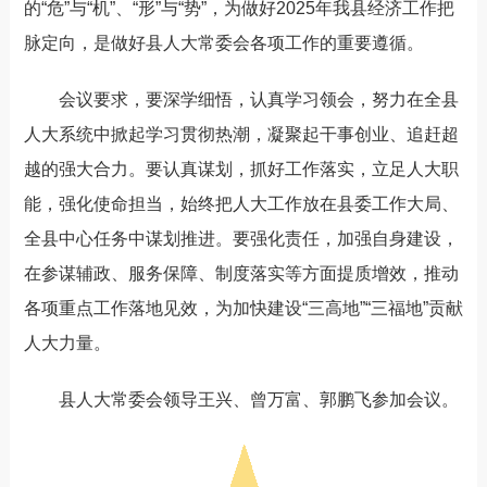
的“危”与“机”、“形”与“势”，为做好2025年我县经济工作把
脉定向，是做好县人大常委会各项工作的重要遵循。
会议要求，要深学细悟，认真学习领会，努力在全县
人大系统中掀起学习贯彻热潮，凝聚起干事创业、追赶超
越的强大合力。要认真谋划，抓好工作落实，立足人大职
能，强化使命担当，始终把人大工作放在县委工作大局、
全县中心任务中谋划推进。要强化责任，加强自身建设，
在参谋辅政、服务保障、制度落实等方面提质增效，推动
各项重点工作落地见效，为加快建设“三高地”“三福地”贡献
人大力量。
县人大常委会领导王兴、曾万富、郭鹏飞参加会议。