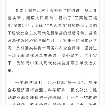
县委十四届八次全会坚持与时俱进，契合县
情实际，顺应人民期待，提出了
“三高地三福
地”发展定位，明确了“八大强县”攻坚路径，吹响
了建设社会主义现代化新渠县的铿锵号角。县发
改局作为经济管理综合部门，将第一时间传达学
习、贯彻落实县委十四届八次全会精神，坚持进
一步全面深化改革主基调，凝心聚力、
苦干实
干
，为谱写中国式现代化渠县篇章
贡献发改力
量。
一要科学研判，经济指标“争一流”。加强
全县经济运行监测，科学研判，扬长补短，推
动农业基础地位进一步巩固、工业产业结构进