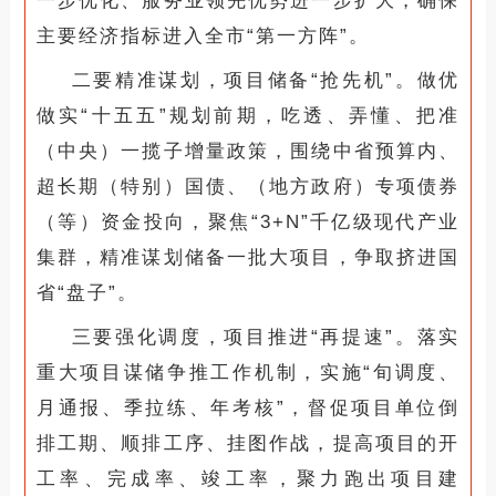
一步优化、服务业领先优势进一步扩大，确保
主要经济指标进入全市“第一方阵”。
二要精准谋划，项目储备“抢先机”。做优
做实“十五五”规划前期，吃透、弄懂、把准
（中央）一揽子增量政策，围绕中省预算内、
超长期（特别）国债、（地方政府）专项债券
（等）资金投向，聚焦“3+N”千亿级现代产业
集群，精准谋划储备一批大项目，争取挤进国
省“盘子”。
三要强化调度，项目推进“再提速”。落实
重大项目谋储争推工作机制，实施“旬调度、
月通报、季拉练、年考核”，督促项目单位倒
排工期、顺排工序、挂图作战，提高项目的开
工率、完成率、竣工率，聚力跑出项目建