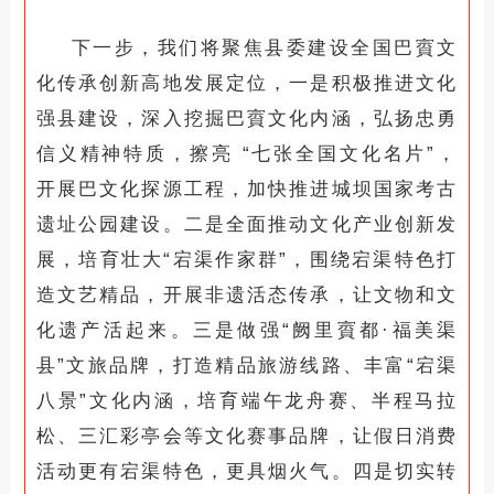
下一步，我们将聚焦县委建设全国巴賨文
化传承创新高地发展定位，一是积极推进文化
强县建设，深入挖掘巴賨文化内涵，弘扬忠勇
信义精神特质，擦亮 “七张全国文化名片”，
开展巴文化探源工程，加快推进城坝国家考古
遗址公园建设。二是全面推动文化产业创新发
展，培育壮大“宕渠作家群”，围绕宕渠特色打
造文艺精品，开展非遗活态传承，让文物和文
化遗产活起来。三是做强“阙里賨都·福美渠
县”文旅品牌，打造精品旅游线路、丰富“宕渠
八景”文化内涵，培育端午龙舟赛、半程马拉
松、三汇彩亭会等文化赛事品牌，让假日消费
活动更有宕渠特色，更具烟火气。四是切实转