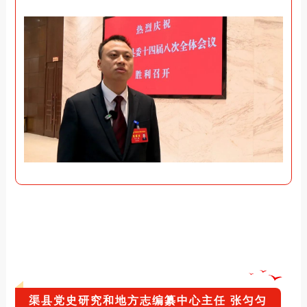
渠县党史研究和地方志编纂中心主任 张匀匀