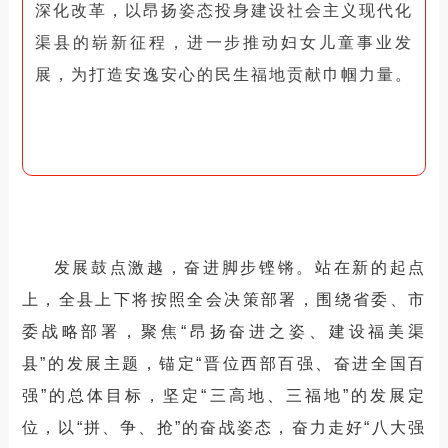
深化改革，以昂扬姿态投身建设社会主义现代化
渠县的崭新征程，进一步推动妇女儿童事业发
展，为打造安逸安心的民生福地贡献巾帼力量。
发展鼓点激越，奋进脚步铿锵。
站在新的起点
上，全县上下将按照全会决策部署，围绕省委、市
委战略部署，聚焦“昂扬奋进之姿、建设福美渠
县”的发展主题，锚定“晋位西部百强、奋进全国百
强”的总体目标，坚定“三高地、三福地”的发展定
位，以“拼、争、抢”的奋战姿态，奋力走好“八大强