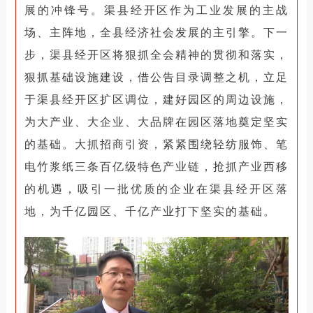
展的冲锋号。
渠县经开区作为工业发展的主战
场、主阵地，全县经济社会发展的主引擎。
下一
步，渠县经开区将狠抓全会精神的贯彻和落实，
狠抓基础设施建设，借公告目录调整之机，立足
于渠县经开区扩区调位，建好园区的周边设施，
为大产业、大企业、大品牌在园区落地奠定坚实
的基础。
大抓招商引资，紧紧围绕轻纺服饰、笔
电竹浆纸三条百亿级特色产业链，抢抓产业西移
的机遇，吸引一批优质的企业在渠县经开区落
地，为千亿园区、千亿产业打下坚实的基础。