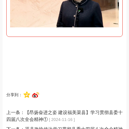
分享到：
上一条：
【昂扬奋进之姿 建设福美渠县】学习贯彻县委十
四届八次全会精神①
[ 2024-11-16 ]