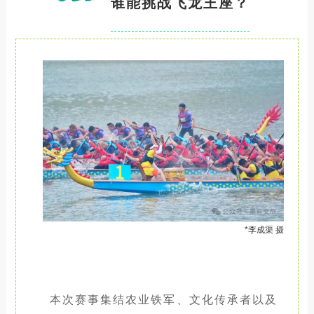
谁能挑战飞龙王座？
*李成渠 摄
本次赛事集结农业铁军、文化传承者以及