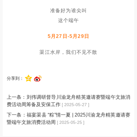
准备好为谁尖叫
这个端午
5月27日-5月29日
渠江水岸，我们不见不散
分享到：
上一条：
刘伟调研督导川渝龙舟精英邀请赛暨端午文旅消
费活动周筹备及安保工作
[ 2025-05-27 ]
下一条：
福宴渠县 “粽”情一夏 | 2025川渝龙舟精英邀请赛
暨端午文旅消费活动周
[ 2025-05-25 ]