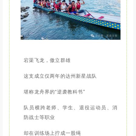
宕渠飞龙，傲立群雄
这支成立仅两年的达州新星战队
堪称龙舟界的“逆袭教科书”
队员横跨老师、学生、退役运动员、消
防战士等职业
却在训练场上拧成一股绳