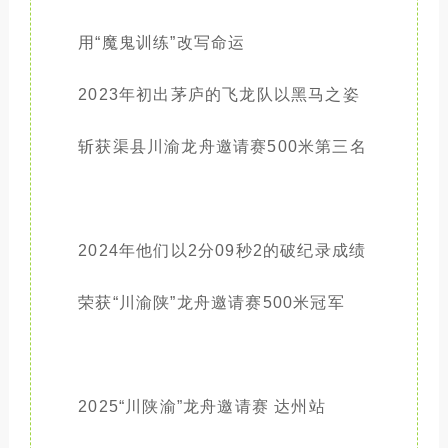
用“魔鬼训练”改写命运
2023年初出茅庐的飞龙队以黑马之姿
斩获
渠县川渝龙舟邀请赛500米第三名
2024年他们以2分09秒2的破纪录成绩
荣获“川渝陕”龙舟邀请赛500米冠军
2025“川陕渝”龙舟邀请赛 达州站