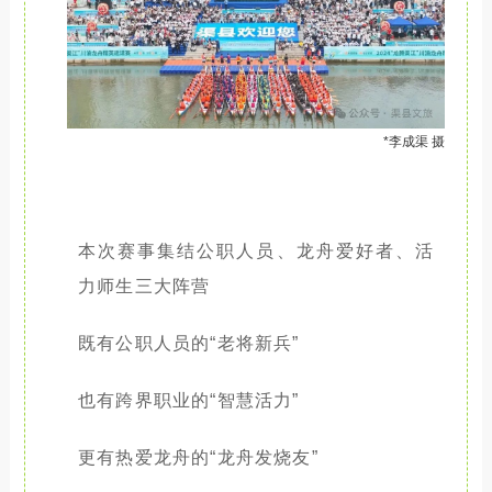
*李成渠 摄
本次赛事集结公职人员、龙舟爱好者、活
力师生三大阵营
既有公职人员的“老将新兵”
也有跨界职业的“智慧活力”
更有热爱龙舟的“龙舟发烧友”