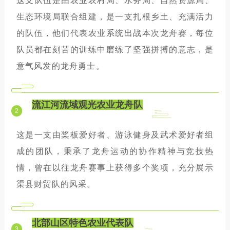
这支队伍是由农业农村局、水务局、自然资源局、
生态环境局联合组建，是一支扎根乡土、充满活力
的队伍，他们代表农业系统出战本次龙舟赛，每位
队员都在刻苦的训练中磨练了坚强拼搏的意志，是
意气风发的龙舟勇士。
流江河流域观光农业龙舟队
2
这是一支由桨板爱好者、游泳健身及武术爱好者组
成的团队，秉承了龙舟运动的协作精神与竞技热
情，曾在以往龙舟赛事上获得多个奖项，充分展示
渠县财贸队的风采。
北部山区特色农业代表队
3