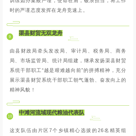
训练如办案般严谨，使命在肩，破浪担当，将工作
时的严谨态度发挥在龙舟竞速上。
渠县财贸无双龙舟
9
由县财政局牵头发改局、审计局、税务局、商务
局、市场监管局、统计局组建，继承发扬渠县财贸
系统干部职工“越是艰难越向前”的拼搏精神，充分
展示渠县财贸系统干部职工朝气蓬勃、奋发向上的
精神风貌！
中滩河流域现代粮油代表队
10
这支队伍由片区7个乡镇精心选拔的26名精英组