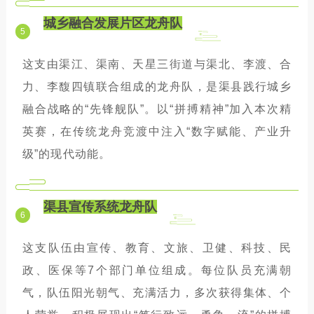
城乡融合发展片区龙舟队
5
这支由渠江、渠南、天星三街道与渠北、李渡、合
力、李馥四镇联合组成的龙舟队，是渠县践行城乡
融合战略的“先锋舰队”。以“拼搏精神”加入本次精
英赛，在传统龙舟竞渡中注入“数字赋能、产业升
级”的现代动能。
渠县宣传系统龙舟队
6
这支队伍由宣传、教育、文旅、卫健、科技、民
政、医保等7个部门单位组成。每位队员充满朝
气，队伍阳光朝气、充满活力，多次获得集体、个