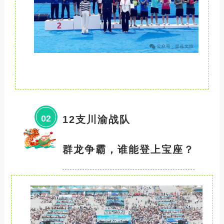
02
12支川渝战队
群龙争霸，谁能登上宝座？