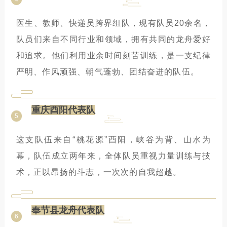
医生、教师、快递员跨界组队，现有队员20余名，
队员们来自不同行业和领域，拥有共同的龙舟爱好
和追求。他们利用业余时间刻苦训练，是一支纪律
严明、作风顽强、朝气蓬勃、团结奋进的队伍。
重庆酉阳代表队
5
这支队伍来自“桃花源”酉阳，峡谷为背、山水为
幕，队伍成立两年来，全体队员重视力量训练与技
术，正以昂扬的斗志，一次次的自我超越。
奉节县龙舟代表队
6