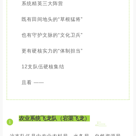
系统精英三大阵营
既有田间地头的“草根猛将”
也有守护文脉的“文化卫兵”
更有硬核实力的“体制担当”
12支队伍硬核集结
且看 ——
农业系统飞龙队（宕渠飞龙）
1