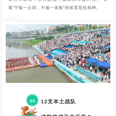
着“宁输一丘田，不输一条船”的体育竞技精神。
03
12支本土战队