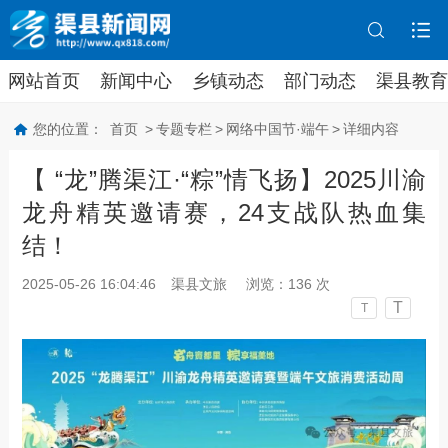
网站首页
新闻中心
乡镇动态
部门动态
渠县教育
您的位置：
首页
>
专题专栏
>
网络中国节·端午
>
详细内容
【 “龙”腾渠江·“粽”情飞扬】2025川渝
龙舟精英邀请赛，24支战队热血集
结！
2025-05-26 16:04:46
渠县文旅
浏览：
136
次
T
T