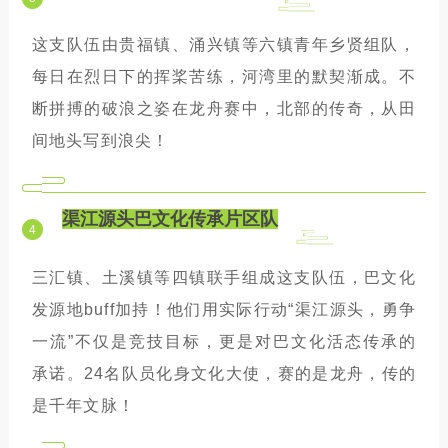
这支队伍由贵福镇、涌兴镇等六镇青年乡贤组队，
每日在烈日下的挥桨苦练，河湾里的默契渐成。不
断拼搏的破浪之姿在龙舟赛中，北部的传奇，从田
间地头写到浪尖！
渠江源头巴文化传承片区队
4
三汇镇、土溪镇等四镇联手组成这支队伍，巴文化
发源地buff加持！他们用实际行动“渠江源头，勇争
一流”不仅是竞技目标，更是对巴文化活态传承的
承诺。24名队员化身文化大使，赛的是龙舟，传的
是千年文脉！