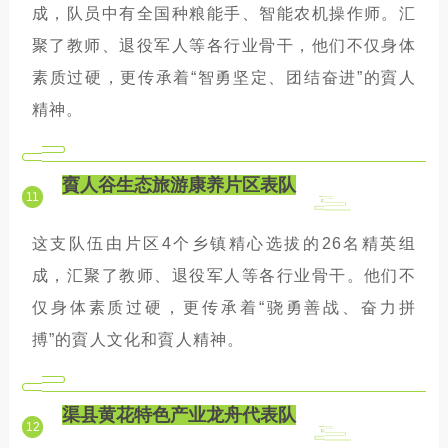
成，队员中有全国种粮能手、智能农机操作师。汇
聚了教师、退役军人等各行业骨干，他们不仅身体
素质过硬，更传承着“智勇坚定、团结奋进”的賨人
精神。
賨人谷生态旅游康养片区表队
11
这支队伍由片区4个乡镇精心选拔的26名精英组
成，汇聚了教师、退役军人等各行业骨干。他们不
仅身体素质过硬，更传承着“骁勇善战、奋力拼
搏”的賨人文化和賨人精神。
渠县黄花特色产业龙舟代表队
12