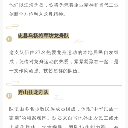
他们以江海为墨，铁将为笔将企业精神和当代工业
创新全方位融入龙舟精神。
忠县乌杨将军坊龙舟队
11
这支队伍由27名热爱龙舟运动的本地居民自发组
成，凭借对龙舟运动的热爱，紧紧凝聚在一起，是
一支作风顽强、技艺超群的队伍。
秀山县龙舟队
12
队伍由多名少数民族成员组成，体现“中华民族一
家亲”的和谐氛围。队员来自当地外出农民工或水
上劳作群体，水性娴熟，团队协作能力强。 有