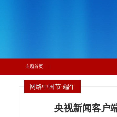
专题首页
|
网络中国节·端午
央视新闻客户端