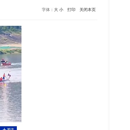
字体：
大
小
打印
关闭本页