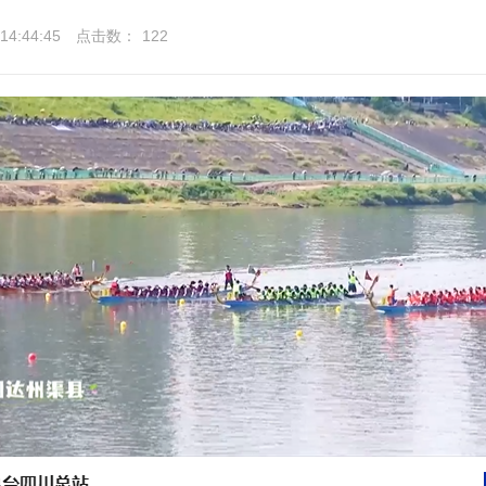
4:44:45
点击数：
122