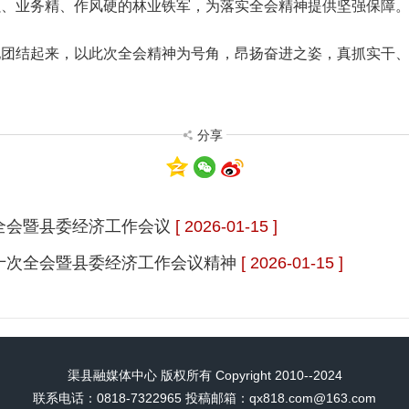
强、业务精、作风硬的林业铁军，为落实全会精神提供坚强保障
地团结起来，以此次全会精神为号角，
昂扬
奋进之姿，真抓实干
分享
全会暨县委经济工作会议
[ 2026-01-15 ]
十次全会暨县委经济工作会议精神
[ 2026-01-15 ]
渠县融媒体中心 版权所有 Copyright 2010--2024
联系电话：0818-7322965 投稿邮箱：qx818.com@163.com