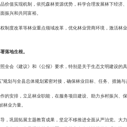
产品价值实现机制，依托森林资源
优势
，科学合理发展林下经济
全面振兴和共同富裕。
林权制度改革等林业重点领域改革，优化林业营商环境，激
活
林
部署落地生根。
对照全会《建议》和《公报》要求，特别是关于生态文明建设的
五”规划与全县总体规划紧密对接，确保林业目标、任务、措施
工作的安排，立足林业职能，在服务项目建设、助力乡村振兴、
贡献林业力量。
领导，巩固拓展主题教育成果，坚定不移推进全面从严治党。大