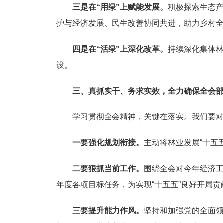
三是在
“用绿”上赋能发展。
积极探索生态
护与经济发展、民生改善协同共进，助力乡村
四是在
“活绿”上深化改革。
持续深化集体
设。
三、真抓实干、务求实效，全力确保全会
学习贯彻全会精神，关键在落实。我们要
一
要强化规划衔接。
主动将林业发展
“十五
二
要狠抓当前工作。
围绕全会对今年经济
年度各项目标任务，为实现
“十五五”良好开局
三
要提升能力作风。
坚持和加强党的全面