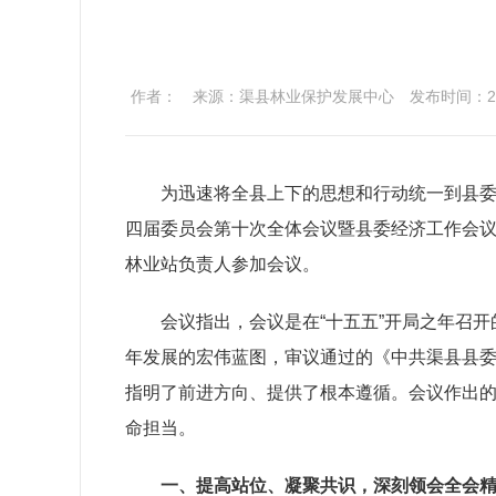
作者：
来源：渠县林业保护发展中心
发布时间：2026
为迅速将全县上下的思想和行动统一到县
四届委员会第十次全体会议暨县委经济工作会
林业站负责人参加会议。
会议指出，
会议是
在
“十五五”开局之年召
年发展的宏伟蓝图，审议通过的《中共渠县县
指明了前进方向、提供了根本遵循。会议作出
命担当。
一、提高站位、凝聚共识，深刻领会全会