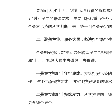
要深刻认识
“十四五”时期我县取得的辉煌
五”时期发展的总体要求、主要目标和重点任务
全会对形势的科学判断上来，统一到全会确定
二、聚焦主业、服务大局，坚决扛牢筑牢
全会明确提出要
“推动绿色转型发展”“系
和
“
十五五
”
规划大局中去谋划、去推进。
一是在
“护绿”上守牢底线。
持续打好污染
作，严守生态保护红线，切实守护好渠县的绿
二是在
“增绿”上持续发力
。科学推进国土
更多绿色底色。