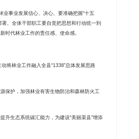
林业事业
发展信心
、
决心
。要准确把握
“十五
部署。全体干部职工要自觉把思想和行动统一到
好新时代林业工作的责任感、使命感。
主动将
林业
工作融入全县
“1338”
总体发展思路
资源保护，加强林业有害生物防治和森林防火工
固提升生态系统碳汇能力，为建设
“美丽渠县”增添