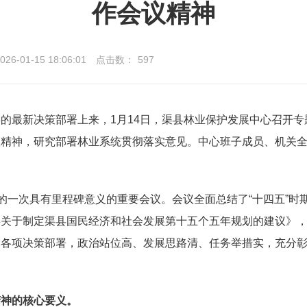
作会议精神
-01-15 18:06:01
点击数：
597
委的最新决策部署上来，
1
月
14
日，渠县林业保护发展中心召开专
议精神，
研究部署
林业系统贯彻落实意见。中心班子成员、机关
开的一次具有里程碑意义的重要会议。会议全面总结了“十四五”
委关于制定渠县国民经济和社会发展第十五个五年规划的建议》
的各项决策部署，政治站位高、发展思路清、任务举措实，充分
精神的核心要义。