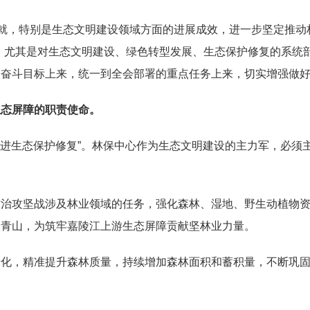
成就，特别是生态文明建设
领域
方面
的进展
成效
，进一步坚定
推动
，尤其是对生态文明建设、绿色转型发展、生态保护修复的系统
的奋斗目标上来，统一到全会部署的重点任务上来，切实增强做
生态屏障的职责使命。
统推进生态保护修复”。林保中心作为生态文明建设的主力军，必须
防治攻坚战涉及林业领域的任务，强化森林、湿地、野生动植物
水青山，为筑牢嘉陵江上游生态屏障贡献
坚
林业
力量。
绿化，精准提升森林质量，持续增加森林面积和蓄积量，不断巩