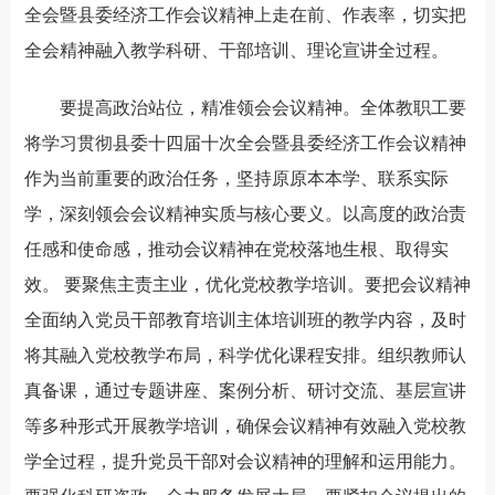
全会暨县委经济工作会议精神上走在前、作表率，切实把
全会精神融入教学科研、干部培训、理论宣讲全过程
。
要
提高政治站位
，精准领会会议精神
。
全体教职工要
将学习贯彻县
委
十四届十次全会暨县委经济工作会议精神
作为当前重要的政治任务，坚持原原本本学、联系实际
学，深刻领会会议精神实质与核心要义。以高度的政治责
任感和使命感，推动会议精神在党校落地生根、取得实
效。
要聚焦主责主业，优化党校教学培训
。
要把会议精神
全面纳入党员干部教育培训主体培训班的教学内容，及时
将其融入党校教学布局，科学优化课程安排。组织教师认
真备课，通过专题讲座、案例分析、研讨交流
、基层宣讲
等多种形式开展教学培训，确保会议精神有效融入党校教
学全过程，提升党员干部对会议精神的理解和运用能力。