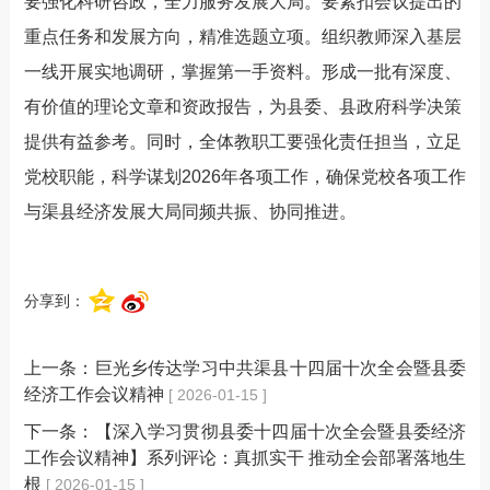
要强化科研咨政，全力服务发展大局
。
要紧扣会议提出的
重点任务和发展方向，精准选题立项。组织教师深入基层
一线开展实地调研，掌握第一手资料。形成一批有深度、
有价值的理论文章和
资政
报告，为县委、县政府科学决策
提供有益参考。同时，全体教职工要强化责任担当，立足
党校职能，科学谋划
2026
年各项工作，确保党校各项工作
与渠县经济发展大局同频共振、协同推进。
分享到：
上一条：
巨光乡传达学习中共渠县十四届十次全会暨县委
经济工作会议精神
[ 2026-01-15 ]
下一条：
【深入学习贯彻县委十四届十次全会暨县委经济
工作会议精神】系列评论：真抓实干 推动全会部署落地生
根
[ 2026-01-15 ]