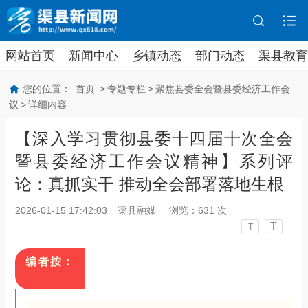
网站首页
新闻中心
乡镇动态
部门动态
渠县教育
您的位置：
首页
>
专题专栏
>
聚焦县委全会暨县委经济工作会
议
>
详细内容
【深入学习贯彻县委十四届十次全会
暨县委经济工作会议精神】系列评
论：真抓实干 推动全会部署落地生根
2026-01-15 17:42:03
渠县融媒
浏览：
631
次
T
T
编者按：