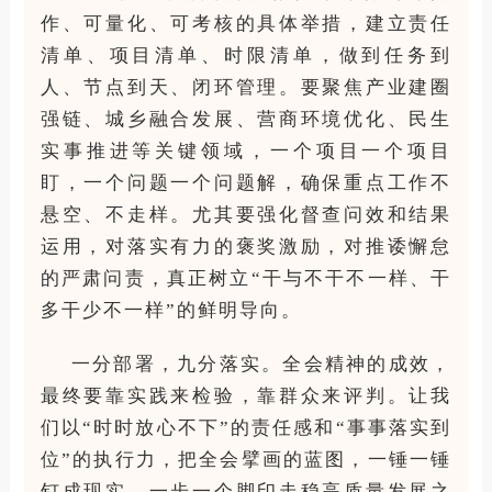
作、可量化、可考核的具体举措，建立责任
清单、项目清单、时限清单，做到任务到
人、节点到天、闭环管理。要聚焦产业建圈
强链、城乡融合发展、营商环境优化、民生
实事推进等关键领域，一个项目一个项目
盯，一个问题一个问题解，确保重点工作不
悬空、不走样。尤其要强化督查问效和结果
运用，对落实有力的褒奖激励，对推诿懈怠
的严肃问责，真正树立
“干与不干不一样、干
多干少不一样”的鲜明导向。
一分部署，九分落实。全会精神的成效，
最终要靠实践来检验，靠群众来评判。让我
们以
“时时放心不下”的责任感和“事事落实到
位”的执行力，把全会擘画的蓝图，一锤一锤
钉成现实，一步一个脚印走稳高质量发展之