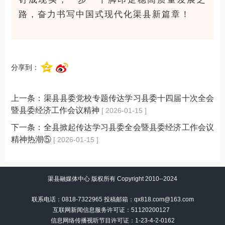
路，奋力书写中国式现代化渠县新篇章！
分享到：
上一条：
渠县县委党校专题传达学习县委十四届十次全会
暨县委经济工作会议精神
[ 2026-01-15 ]
下一条：
全县掀起传达学习县委全会暨县委经济工作会议
精神热潮⑤
[ 2026-01-15 ]
渠县融媒体中心 版权所有 Copyright 2010--2024
联系电话：0818-7322965 投稿邮箱：qx818.com@163.com
互联网新闻信息服务许可证：51120200127
信息网络传播视听节目许可证：
1-23-4-2-0162