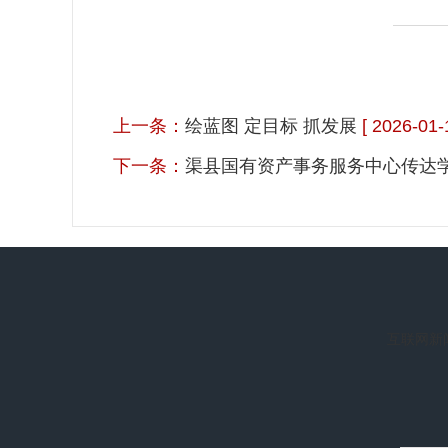
上一条：
绘蓝图 定目标 抓发展
[ 2026-01-
下一条：
渠县国有资产事务服务中心传达
互联网新