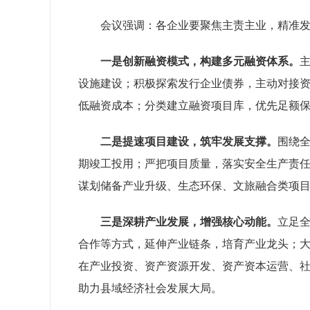
会议强调：各企业要聚焦主责主业，精准
一是创新融资模式，构建
多元
融资体系。
设施建设；积极探索发行企业债券，主动对接
低融资成本；分类建立融资项目库，优先足额
二是提速项目建设，筑牢发展支撑。
围绕
期竣工投用；严把项目
质量
，落实安全生产责任
谋划储备产业升级、生态环保、文旅融合类项目
三是深耕产业发展，增强核心动能。
立足
合作等方式，延伸产业链条，培育产业龙头；
在产业投资、资产资源开发、资产资本运营、
助力县域经济社会发展大局。