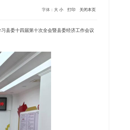
字体：
大
小
打印
关闭本页
学习县委十四届第十次全会暨县委经济工作会议