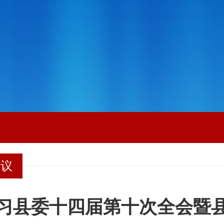
会议
习县委十四届第十次全会暨