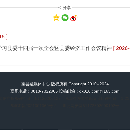
分享
15 ]
学习县委十四届十次全会暨县委经济工作会议精神
[ 2026-
渠县融媒体中心 版权所有 Copyright 2010--2024
联系电话：0818-7322965 投稿邮箱：qx818.com@163.com
闻信息服务许可证：
51120200127
信息网络传播视听节目许可证：1-23-4-
蜀ICP备2021001069号-2
川公网安备51172502000102号