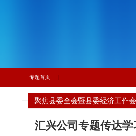
专题首页
|
聚焦县委全会暨县委经济工作
汇兴公司专题传达学