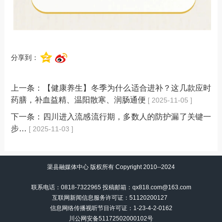
分享到：
上一条：
【健康养生】冬季为什么适合进补？这几款应时
药膳，补血益精、温阳散寒、润肠通便
[ 2025-11-05 ]
下一条：
四川进入流感流行期，多数人的防护漏了关键一
步…
[ 2025-11-03 ]
渠县融媒体中心 版权所有 Copyright 2010--2024
联系电话：0818-7322965 投稿邮箱：qx818.com@163.com
互联网新闻信息服务许可证：51120200127
信息网络传播视听节目许可证：
1-23-4-2-0162
川公网安备51172502000102号