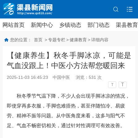
网站首页
新闻中心
乡镇动态
部门动态
渠县教育
您的位置：
首页
>
专题专栏
>
健康教育
>
详细内容
【健康养生】秋冬手脚冰凉，可能是
气血没跟上！中医小方法帮您暖回来
2025-11-03 16:45:23
中国中医
浏览：
531
次
T
T
秋冬季节气温下降，不少人会出现手脚冰凉的情况，
即使穿再多衣服，手脚也难捂热，甚至伴随怕冷、易疲
劳、精神不振等问题。从中医角度来看，这多与阳气不
足、气血不畅密切相关，通过针对性调理可有效改善。