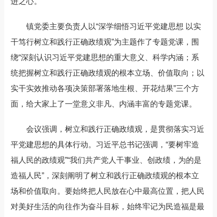
进之心
。
镇党委主要负责人以
“深学细悟习近平党建思想 以实
干笃行树立和践行正确政绩观”为主题作了专题党课，围
绕“深刻认识习近平党建思想的重大意义、科学内涵；系
统把握树立和践行正确政绩观的根本立场、价值取向；以
实干实效推动各项决策部署落地生根、开花结果”三个方
面，
给
大家上了一堂意义非凡、内涵丰富的专题党课
。
会议强调，
树立和践行正确政绩观，是贯彻落实习近
平党建思想的具体行动。习近平总书记强调，
“要树牢造
福人民的政绩观”“我们共产党人干事业、创政绩，为的是
造福人民”，深刻阐明了树立和践行正确政绩观的根本立
场和价值取向
。要
始终把人民放在心中最高位置，把人民
对美好生活的向往作为奋斗目标
，始终牢记为民造福是最