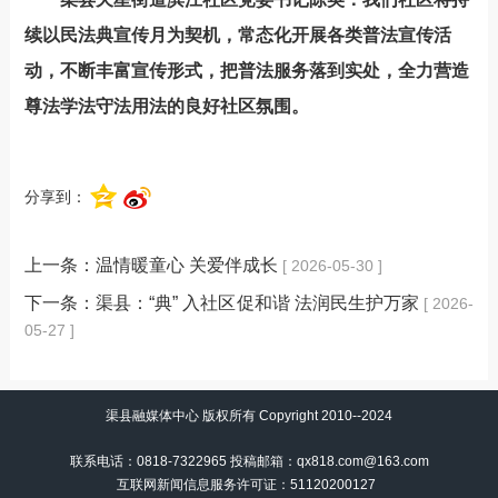
续以民法典宣传月为契机，常态化开展各类普法宣传活
动，不断丰富宣传形式，把普法服务落到实处，全力营造
尊法学法守法用法的良好社区氛围。
分享到：
上一条：
温情暖童心 关爱伴成长
[ 2026-05-30 ]
下一条：
渠县：“典” 入社区促和谐 法润民生护万家
[ 2026-
05-27 ]
渠县融媒体中心 版权所有 Copyright 2010--2024
联系电话：0818-7322965 投稿邮箱：qx818.com@163.com
互联网新闻信息服务许可证：51120200127