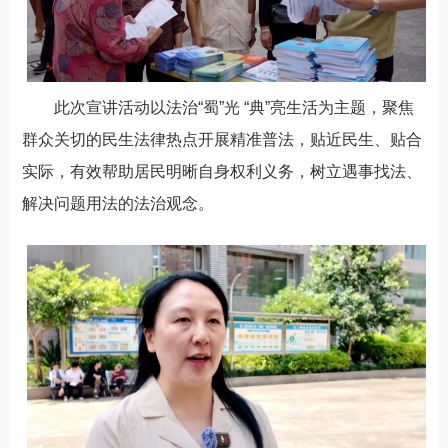
此次宣讲活动
以
法治“蜀”光 “典”亮生活
为
主题，聚焦
群众关切的民生法律热点开展精准普法
，
贴近民生、贴合
实际，
有效帮助居民明晰自身权利义务，树立遇事找法、
解决问题用法的法治观念。