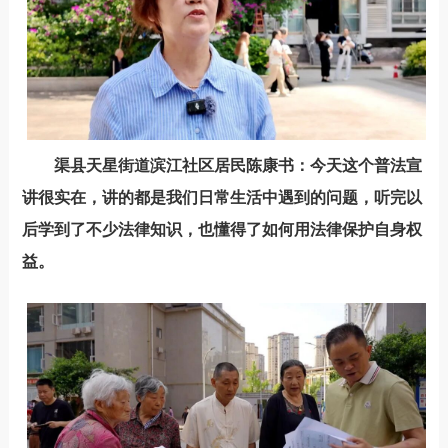
渠县天星街道
滨江社区居民
陈康书
：
今天这个普法宣
讲很实在，讲的都是我们日常生活中遇到的问题，听完以
后学到了不少法律知识，也懂得了如何用法律
保护
自身权
益。