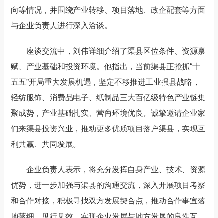
向等情况，并围绕产业转移、项目落地、政企配套等方面
与企业负责人进行深入洽谈。
座谈交流中，刘伟详细介绍了渠县区位条件、资源禀
赋、产业基础和投资环境。他指出，当前渠县正抢抓
“十
五五”开局重大发展机遇，坚定不移推进工业强县战略，
轻纺服饰、消费品电子、纸制品
三大百亿级特色产业链集
聚成势
，产业基础扎实、营商环境优良。诚挚邀请企业家
们来渠县投资兴业，推动更多优质项目落户渠县，实现互
利共赢、共同发展。
企业负责人表示，将充分发挥自身产业、技术、资源
优势，进一步加强与渠县的沟通交流，深入开展项目考察
和合作对接，积极寻找双方发展契合点，推动合作事宜落
地落细、见行见效，实现企业发展与地方发展的良性互