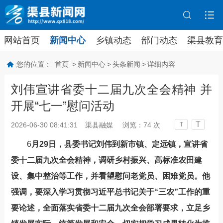
网站首页
新闻中心
乡镇动态
部门动态
渠县教育
您的位置：
首页
>
新闻中心
>
头条新闻
>
详细内容
刘伟宣讲省委十二届九次全会精神 并
开展“七一”慰问活动
T
2026-06-30 08:41:31
渠县融媒
浏览：
74
次
T
6
月
29
日，县委书记刘伟到新市镇、定远镇，宣讲省
委十二届九次全会精神，调研乡村振兴、高标准农田建
设、集中整治等工作，并看望慰问老党员、困难党员。他
强调，要深入学习贯彻习近平总书记关于“三农”工作的重
要论述，全面落实省委十二届九次全会部署要求，立足乡