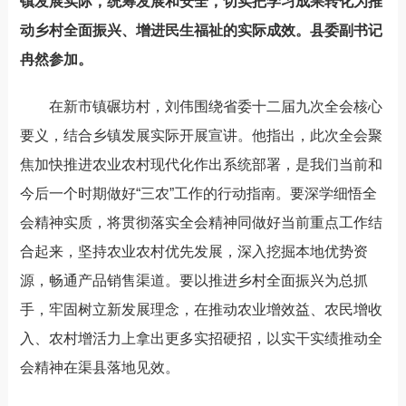
镇发展实际，统筹发展和安全，切实把学习成果转化为推
动乡村全面振兴、增进民生福祉的实际成效。县委副书记
冉然参加。
在新市镇碾坊村，刘伟围绕省委十二届九次全会核心
要义，结合乡镇发展实际开展宣讲。他指出，此次全会聚
焦加快推进农业农村现代化作出系统部署，是我们当前和
今后一个时期做好
“三农”工作的行动指南。要深学细悟全
会精神实质，将贯彻落实全会精神同做好当前重点工作结
合起来，坚持农业农村优先发展，深入挖掘本地优势资
源，畅通产品销售渠道。要以推进乡村全面振兴为总抓
手，牢固树立新发展理念，在推动农业增效益、农民增收
入、农村增活力上拿出更多实招硬招，以实干实绩推动全
会精神在渠县落地见效。