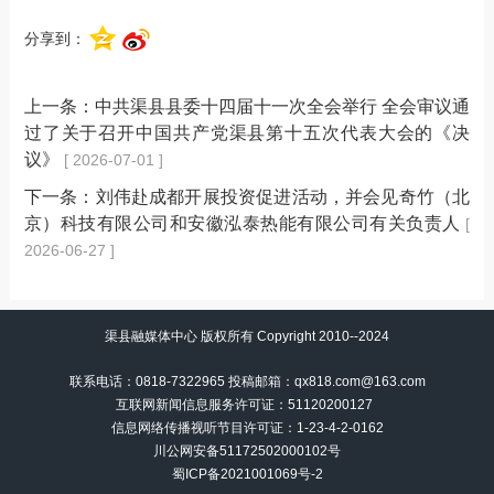
分享到：
上一条：
中共渠县县委十四届十一次全会举行 全会审议通
过了关于召开中国共产党渠县第十五次代表大会的《决
议》
[ 2026-07-01 ]
下一条：
刘伟赴成都开展投资促进活动，并会见奇竹（北
京）科技有限公司和安徽泓泰热能有限公司有关负责人
[
2026-06-27 ]
渠县融媒体中心 版权所有 Copyright 2010--2024
联系电话：0818-7322965 投稿邮箱：qx818.com@163.com
互联网新闻信息服务许可证：51120200127
信息网络传播视听节目许可证：
1-23-4-2-0162
川公网安备51172502000102号
蜀ICP备2021001069号-2