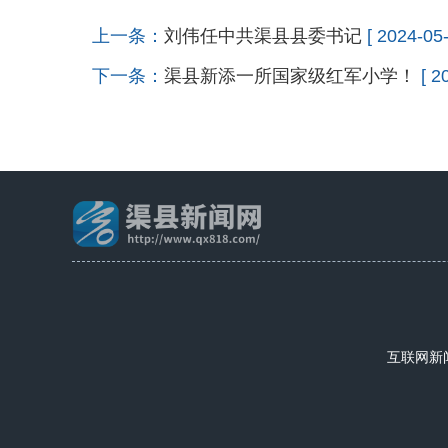
上一条：
刘伟任中共渠县县委书记
[ 2024-05-
下一条：
渠县新添一所国家级红军小学！
[ 2
互联网新