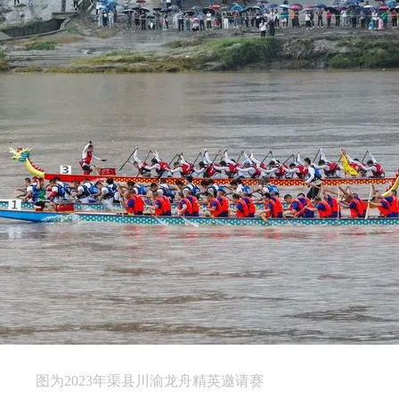
图为2023年渠县川渝龙舟精英邀请赛