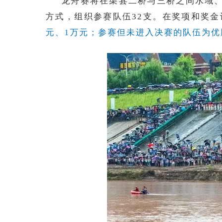
龙舟赛将在渠县二桥与三桥之间水域、
方式，组织参赛队伍32支。在奖项和奖金
元、1万元；参赛但未进入决赛的队伍为优胜