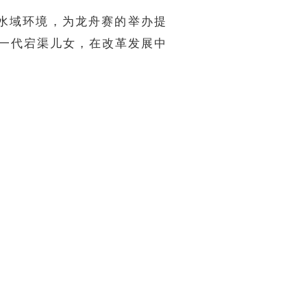
水域环境，为龙舟赛的举办提
又一代宕渠儿女，在改革发展中