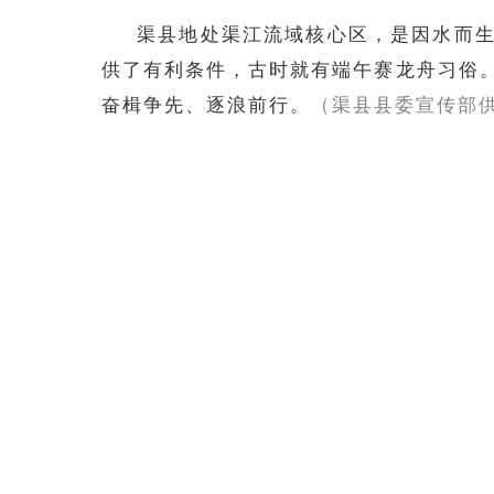
渠县地处渠江流域核心区，是因水而
供了有利条件，古时就有端午赛龙舟习俗。
奋楫争先、逐浪前行。
（渠县县委宣传部