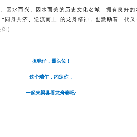
生、因水而兴、因水而美的历史文化名城，拥有良好的
“同舟共济、逆流而上”的龙舟精神，也激励着一代
供图）
担凳仔，霸头位！
这个端午，约定你，
一起来渠县看龙舟赛吧~