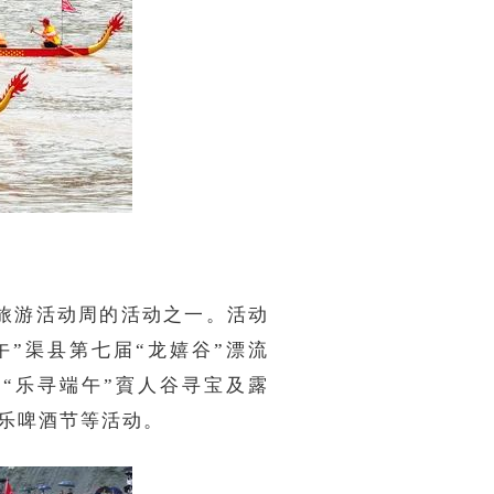
化旅游活动周的活动之一。活动
午”渠县第七届“龙嬉谷”漂流
、“乐寻端午”賨人谷寻宝及露
音乐啤酒节等活动。