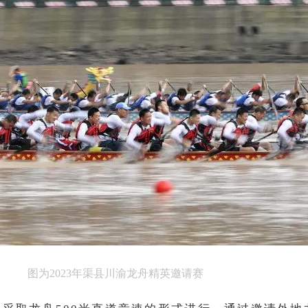
图为2023年渠县川渝龙舟精英邀请赛