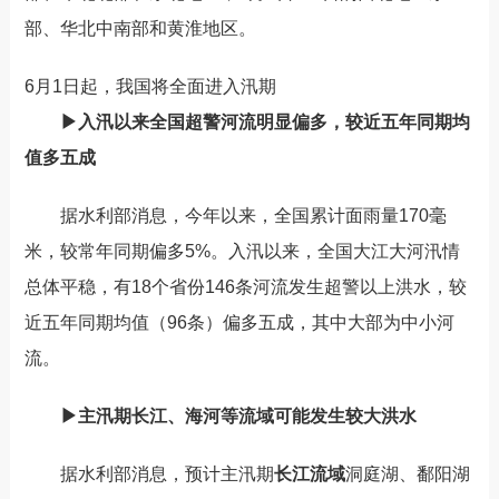
部、华北中南部和黄淮地区。
6月1日起，我国将全面进入汛期
▶入汛以来全国超警河流明显偏多，较近五年同期均
值多五成
据水利部消息，
今年以来，全国累计面雨量170毫
米，较常年同期偏多5%。入汛以来，全国大江大河汛情
总体平稳，有18个省份146条河流发生超警以上洪水，较
近五年同期均值（96条）偏多五成，其中大部为中小河
流。
▶主汛期长江、海河等流域可能发生较大洪水
据水利部消息，预计主汛期
长江流域
洞庭湖、鄱阳湖