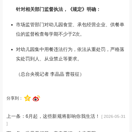
针对相关部门监督执法，
《规定》明确
：
市场监管部门对幼儿园食堂、承包经营企业、供餐单
位的监督检查
每学期不少于2次
。
对幼儿园集中用餐违法行为，依法从重处罚，严格落
实处罚到人、从业禁止等要求。
（总台央视
记者
李晶晶 曹筱征
）
分享到：
上一条：
6月起，这些新规将影响你我生活！
[ 2026-05-31
]