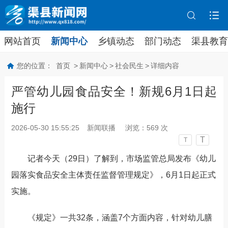
网站首页
新闻中心
乡镇动态
部门动态
渠县教育
您的位置：
首页
>
新闻中心
>
社会民生
>
详细内容
严管幼儿园食品安全！新规6月1日起
施行
2026-05-30 15:55:25
新闻联播
浏览：
569
次
T
T
记者今天（29日）了解到，市场监管总局发布《幼儿
园落实食品安全主体责任监督管理规定》，
6月1日起正式
实施
。
《规定》一共32条，涵盖7个方面内容，针对幼儿膳