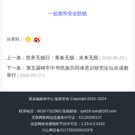
一起筑牢安全防线
分享到：
上一条：
世界无烟日：青春无烟，未来无限
[ 2026-05-29 ]
下一条：
第五届铸牢中华民族共同体意识研究论坛在成都
举行
[ 2026-05-27 ]
渠县融媒体中心 版权所有 Copyright 2010--2024
联系电话：0818-7322965 投稿邮箱：qx818.com@163.com
互联网新闻信息服务许可证：51120200127
信息网络传播视听节目许可证：
1-23-4-2-0162
川公网安备51172502000102号