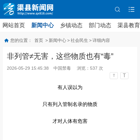
网站首页
新闻中心
乡镇动态
部门动态
渠县教育
您的位置：
首页
>
新闻中心
>
社会民生
>
详细内容
非列管≠无害，这些物质也有“毒”
2026-05-29 15:45:38
中国禁毒
浏览：
537
次
T
T
有人误以为
只有列入管制名录的物质
才对人体有危害