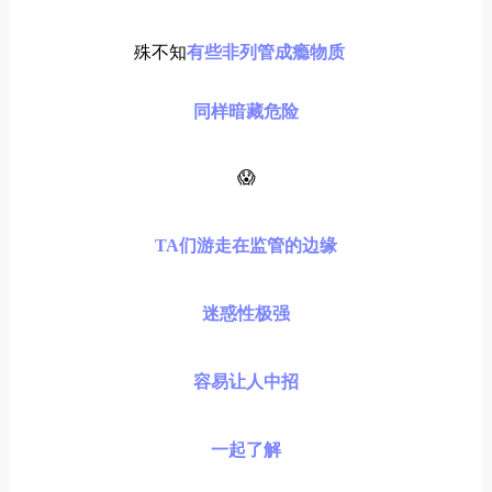
殊不知
有些
非列管成瘾物质
同样暗藏危险
😱
TA们游走在监管的边缘
迷惑性极强
容易让人中招
一起了解