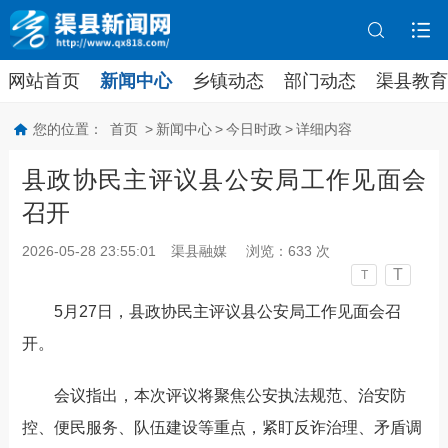
网站首页
新闻中心
乡镇动态
部门动态
渠县教育
您的位置：
首页
>
新闻中心
>
今日时政
>
详细内容
县政协民主评议县公安局工作见面会
召开
2026-05-28 23:55:01
渠县融媒
浏览：
633
次
T
T
5
月
27
日，县政协民主评议县公安局工作见面会召
开。
会议指出，本次评议将聚焦公安执法规范、治安防
控、便民服务、队伍建设等重点，紧盯反诈治理、矛盾调