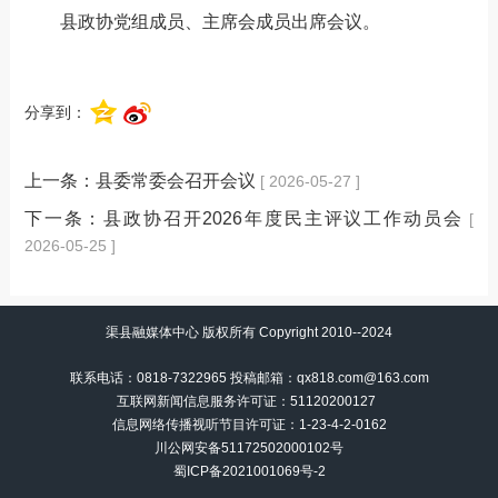
县政协党组成员、主席会成员出席会议。
分享到：
上一条：
县委常委会召开会议
[ 2026-05-27 ]
下一条：
县政协召开2026年度民主评议工作动员会
[
2026-05-25 ]
渠县融媒体中心 版权所有 Copyright 2010--2024
联系电话：0818-7322965 投稿邮箱：qx818.com@163.com
互联网新闻信息服务许可证：51120200127
信息网络传播视听节目许可证：
1-23-4-2-0162
川公网安备51172502000102号
蜀ICP备2021001069号-2