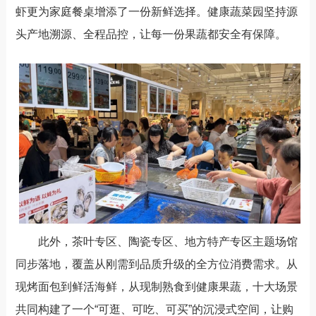
虾更为家庭餐桌增添了一份新鲜选择。健康蔬菜园坚持源
头产地溯源、全程品控，让每一份果蔬都安全有保障。
此外，茶叶专区、
陶瓷专区、
地方特产专区主题场馆
同步落地，覆盖从刚需到品质升级的全方位消费需求。从
现烤面包到鲜活海鲜，从现制熟食到健康果蔬，十大场景
共同构建了一个
“
可逛、可吃、可买
”
的沉浸式空间，让购