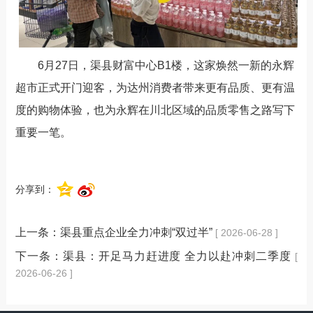
6
月
27
日，渠县财富中心
B1
楼，这家焕然一新的永辉
超市正式开门迎客，为达州消费者带来更有品质、更有温
度的购物体验，也为永辉在川北区域的品质零售之路写下
重要一笔。
分享到：
上一条：
渠县重点企业全力冲刺“双过半”
[ 2026-06-28 ]
下一条：
渠县：开足马力赶进度 全力以赴冲刺二季度
[
2026-06-26 ]