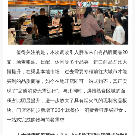
值得关注的是，本次调改引入胖东来自有品牌商品
20
支，涵盖粮油、日配、休闲等多个品类；进口商品占比大
幅提升，在渠县本地市场，过去需要专程前往大城市才能
买到的品质商品，如今在地旺店即可一站式购齐，真正实
现了
“
品质消费无需远行
”
。与此同时，烘焙熟食区域的面
积占比明显提升，进一步放大了具有烟火气的现制食品板
块。门店还同步新增了
20
个就餐位，消费者可即买即食，
一站式完成购物与简餐需求。