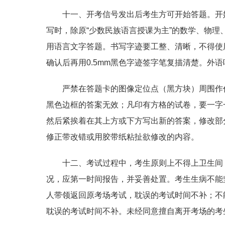
十一、开考信号发出后考生方可开始答题。开始
写时，除原“少数民族语言授课为主”的数学、物理
用语言文字答题。书写字迹要工整、清晰，不得使
确认后再用0.5mm黑色字迹签字笔复描清楚。外
严禁在答题卡的图像定位点（黑方块）周围作
黑色边框的答案无效；凡印有方格的试卷，要一字
然后紧挨着在其上方或下方写出新的答案，修改部
修正带改错或用胶带纸粘扯欲修改的内容。
十二、考试过程中，考生原则上不得上卫生间
况，应第一时间报告，并妥善处置。考生生病不能
人带领返回原考场考试，耽误的考试时间不补；不
耽误的考试时间不补。未经同意擅自离开考场的考