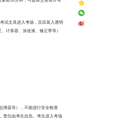
结束前30分钟，可提前交卷离开考
等考试文具进入考场，且应装入透明
尺、计算器、涂改液、修正带等）
起搏器等），不能进行安全检查
，责任由考生自负。考生进入考场