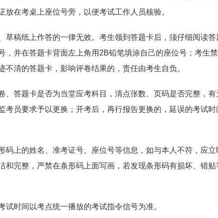
证放在考桌上座位号旁，以便考试工作人员核验。
、草稿纸上作答的一律无效。考生领到答题卡后，须仔细阅读答
位号，并在答题卡背面左上角用2B铅笔填涂自己的座位号；考生
迹不清的答题卡，影响评卷结果的，责任由考生自负。
卷、答题卡是否为当堂应考科目，清点张数、页码是否完整，有
监考员要求予以更换；开考后，再行报告更换的，延误的考试时
形码上的姓名、准考证号、座位号等信息，如与本人不符，应立
洁和完整，严禁在条形码上面写画，若发现条形码有损坏、错贴
考试时间以考点统一播放的考试指令信号为准。