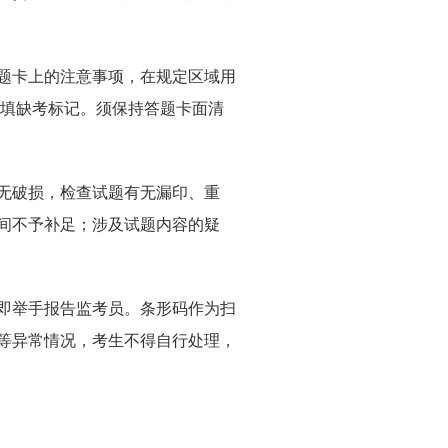
题卡上的注意事项，在规定区域用
禁填缺考标记。须保持答题卡面清
无破损，检查试题有无漏印、重
间不予补足；涉及试题内容的疑
即举手报告监考员。条形码作为扫
等异常情况，考生不得自行处理，