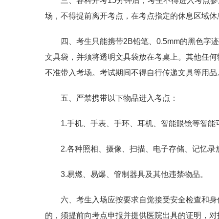
三、各科开考15分钟后，考生不得进入考点参
场，不得提前离开考点，在考点指定的休息区域休
四、考生只能携带2B铅笔、0.5mm的黑色
文具袋，并须将透明文具袋放在考桌上。其他任何
不准带入考场。考试期间不得自行传递文具等用品
五、严禁携带以下物品进入考点：
1.手机、手表、手环、耳机、智能眼镜等智
2.各种照相、摄像、扫描、电子存储、记忆录
3.易燃、易爆、管制器具及其他违禁物品。
六、考生入场应按要求自觉接受安全检查和身
的，须提前向考点申报并提供医院出具的证明，对