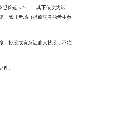
按照答题卡在上，其下依次为试
统一离开考场（提前交卷的考生参
窥、抄袭或有意让他人抄袭，不准
处理。