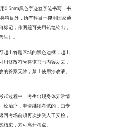
0.5mm黑色字迹签字笔书写，书
语类科目外，所有科目一律用国家通
何标记；作图题可先用铅笔绘出，
考生）。
可超出答题区域的黑色边框，超出
可用修改符号将该书写内容划去，
改的答案无效；禁止使用涂改液、
考试过程中，考生出现身体异常情
。经治疗，申请继续考试的，由专
返回考场前须再次接受人工安检，
试结束，方可离开考点。