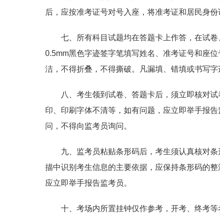
后，应按准考证号对号入座，将准考证和居民身份
七、所有科目试题均在答题卡上作答，在试卷
0.5mm黑色字迹签字笔填写姓名、准考证号和座
洁，不得折叠，不得撕破。凡漏填、错填或书写字
八、考生领到试卷、答题卡后，须立即核对试
印、印刷字体不清等，如有问题，应立即举手报告
问，不得向监考员询问。
九、监考员粘贴条形码后，考生须认真核对条
描中识别考生信息的主要依据，应保持条形码的整
应立即举手报告监考员。
十、考场内所置挂钟仅作参考，开考、终考等