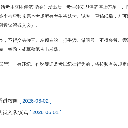
束，请考生立即停笔”指令）发出后，考生须立即停笔停止答题，并
逐个检查验收完本考场所有考生答题卡、试卷、草稿纸后，方可
附近逗留或交谈）。
哗，不得交头接耳、左顾右盼、打手势、做暗号，不得夹带、旁
卷、答题卡或草稿纸带出考场。
员管理，有违纪、作弊等违反考试纪律行为的，将按照有关规定
赠进校园
[ 2026-06-02 ]
队员入队仪式
[ 2026-06-01 ]