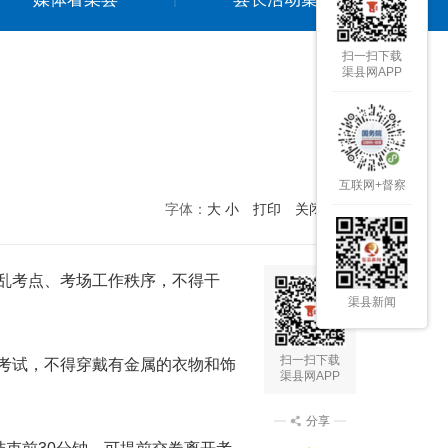
扫一扫下载
渠县网APP
互联网+督察
字体：
大
小
打印
关闭本页
乱考点、考场工作秩序，不得干
渠县新闻
扫一扫下载
考试，不得穿戴有金属的衣物和饰
渠县网APP
分享