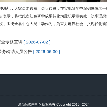
神洗礼
，
大家边走边看、边听边思，在实地研学中深刻体悟老一
纷表示，将把此次红色研学成果转化为履职尽责实效，筑牢理想
权，
围绕全县中心大局主动作为，
为奋力建设社会主义现代化新
安全专题宣讲
[ 2026-07-02 ]
聘警务辅助人员公告
[ 2026-06-30 ]
渠县融媒体中心 版权所有 Copyright 2010--2024