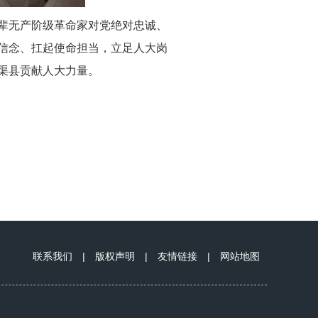
辈无产阶级革命家对党绝对忠诚、
信念、扛起使命担当
，
立足人大岗
渠县贡献人大力量。
联系我们
|
版权声明
|
友情链接
|
网站地图