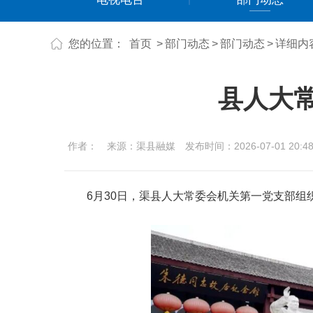
您的位置：
首页
>
部门动态
>
部门动态
>
详细内
县人大
作者：
来源：渠县融媒
发布时间：2026-07-01 20:48
6
月
30
日，渠县人大常委会机关第一党支部组