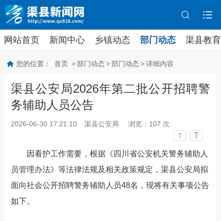
网站首页
新闻中心
乡镇动态
部门动态
渠县教育
您的位置：
首页
>
部门动态
>
部门动态
>
详细内容
渠县公安局2026年第二批公开招聘警
务辅助人员公告
2026-06-30 17:21:10
渠县公安局
浏览：
107
次
T
T
因看护工作需要，根据《四川省公安机关警务辅助人
员管理办法》等法律法规及相关政策规定，渠县公安局拟
面向社会公开招聘警务辅助人员48名，现将有关事项公告
如下
。