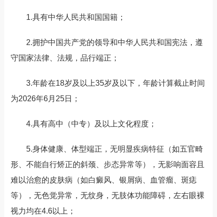
1.具有中华人民共和国国籍；
2.拥护中国共产党的领导和中华人民共和国宪法，遵
守国家法律、法规，品行端正；
3.年龄在18岁及以上35岁及以下，年龄计算截止时间
为2026年6月25日；
4.具有高中（中专）及以上文化程度；
5.身体健康、体型端正，无明显疾病特征（如五官畸
形、不能自行矫正的斜颈、步态异常等），无影响面容且
难以治愈的皮肤病（如白癜风、银屑病、血管瘤、斑痣
等），无色觉异常，无纹身，无肢体功能障碍，左右眼裸
视力均在4.6以上；