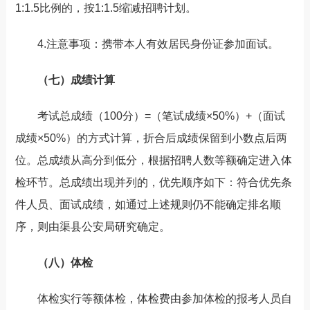
1:1.5比例的，按1:1.5缩减招聘计划。
4.注意事项：携带本人有效居民身份证参加面试。
（七）成绩计算
考试总成绩（100分）=（笔试成绩×50%）+（面试
成绩×50%）的方式计算，折合后成绩保留到小数点后两
位。总成绩从高分到低分，根据招聘人数等额确定进入体
检环节。总成绩出现并列的，优先顺序如下：符合优先条
件人员、面试成绩，如通过上述规则仍不能确定排名顺
序，则由渠县公安局研究确定。
（八）体检
体检实行等额体检，体检费由参加体检的报考人员自