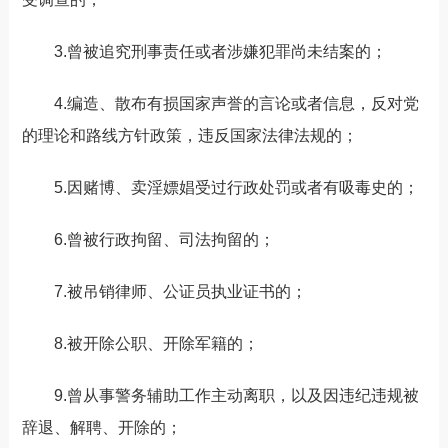
3.曾被追究刑事责任或者涉嫌犯罪尚未结案的；
4.编造、散布有损国家声誉的言论或者信息，反对党
的理论和路线方针政策，违反国家法律法规的；
5.因赌博、卖淫嫖娼受过行政处罚或者有吸毒史的；
6.曾被行政拘留、司法拘留的；
7.被吊销律师、公证员执业证书的；
8.被开除公职、开除军籍的；
9.曾从事警务辅助工作主动离职，以及因违纪违规被
辞退、解聘、开除的；