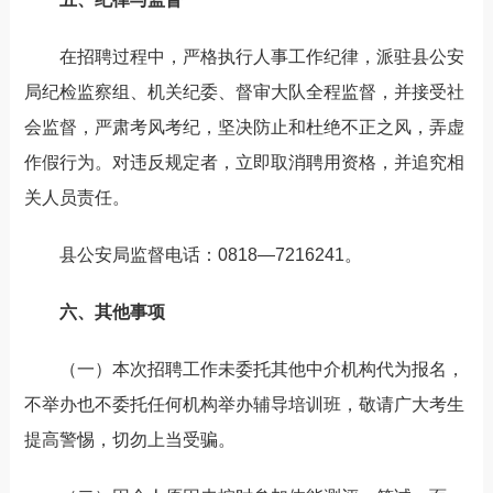
在招聘过程中，严格执行人事工作纪律，派驻县公安
局纪检监察组、机关纪委、督审大队全程监督，并接受社
会监督，严肃考风考纪，坚决防止和杜绝不正之风，弄虚
作假行为。对违反规定者，立即取消聘用资格，并追究相
关人员责任。
县公安局监督电话：0818—7216241。
六、其他事项
（一）本次招聘工作未委托其他中介机构代为报名，
不举办也不委托任何机构举办辅导培训班，敬请广大考生
提高警惕，切勿上当受骗。