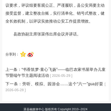
议要求，评议组要客观公正、严谨履职，县公安局要主动
接受监督，建立整改台账，实行清单化、销号式整改，健
全长效机制，以评议实效推动公安工作提质增效。
县政协副主席张渠伟出席会议并讲话。
分享到：
上一条：
“书香筑梦·童心飞扬”——临巴农家书屋举办儿童
节暨端午节主题阅读活动
[ 2026-05-29 ]
下一条：
旁听、模拟、园游会……这个“六一”gua好耍
[
2026-05-28 ]
渠县融媒体中心 版权所有 Copyright 2010--2024