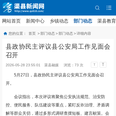
网站首页
新闻中心
乡镇动态
部门动态
渠县教育
您的位置：
首页
>
部门动态
>
部门动态
>
详细内容
县政协民主评议县公安局工作见面会
召开
T
2026-05-28 23:55:01
渠县融媒
浏览：
73
次
T
5
月
27
日，县政协民主评议县公安局工作见面会召
开。
会议指出，本次评议将聚焦公安执法规范、治安防
控、便民服务、队伍建设等重点，紧盯反诈治理、矛盾调
解等群众关切，通过多形式调研查摆短板、建言献策。会