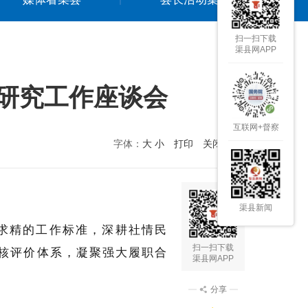
扫一扫下载
渠县网APP
研究工作座谈会
互联网+督察
字体：
大
小
打印
关闭本页
渠县新闻
求精的工作标准，深耕社情民
扫一扫下载
核评价体系，凝聚强大履职合
渠县网APP
分享