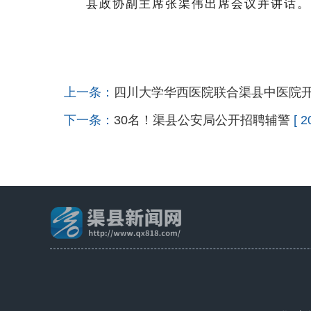
县政协副主席张渠伟出席会议并讲话。
上一条：
四川大学华西医院联合渠县中医院
下一条：
30名！渠县公安局公开招聘辅警
[ 2