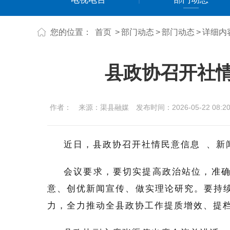
您的位置：
首页
>
部门动态
>
部门动态
>
详细内
县政协召开社
作者：
来源：渠县融媒
发布时间：2026-05-22 08:20
近日，县政协召开
社情民意信息
、新
会议要求，要切实提高政治站位，准
意、创优新闻宣传、做实理论研究。
要
持
力，全力推动全县政协工作提质增效、提