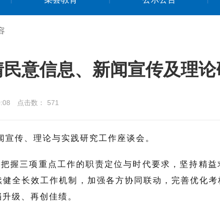
容
情民意信息、新闻宣传及理论
:08
点击数：
571
闻宣传、理论与实践研究工作座谈会。
确把握三项重点工作的职责定位与时代要求
，
坚持精益
续健全长效工作机制，加强各方协同联动，完善优化考
档升级、再创佳绩。