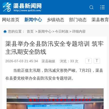
网站首页
新闻中心
乡镇动态
部门动态
渠县教育
您的位置：
首页
>
新闻中心
>
今日时政
>
详细内容
渠县举办全县防汛安全专题培训 筑牢
主汛期安全防线
T
2026-07-03 21:45:34
渠县融媒
浏览：
33
次
T
当前正值主汛期，防汛减灾形势严峻。
7月2日，渠县
在县委党校举办全县防汛安全专题培训。