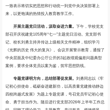
一致表示将切实把思想和行动统一到党中央决策部署上
来，以更饱满的热情投入教育教学工作。
开展主题
党日活动
，汲取奋进力量。
下午，学校党支
部召开庆祝建党
105周年“七一”主题党日活动。党支部书
记、校长刘勇主持并传达上级相关文件精神，组织学习
《光辉的历史 伟大的复兴》。会议开展警示教育，通报了
中央层面及中纪委办公厅公开的3起政绩观偏差问题典型
案例，要求全体党员以案为鉴，筑牢思想防线。
专题党课明方向，总结部署促发展。
刘勇同志以《牢
记初心担使命，砥砺奋进建新功，以高质量党建推动静边
四校跨越式发展》为题上专题党课，号召党员牢记初心使
命、勇于担当作为。随后进行党支部
2026年上半年工作总
结，回顾了理论学习、主题教育、意识形态、师德师风、