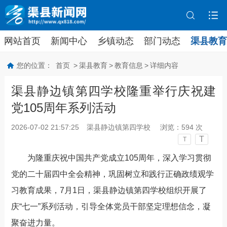
网站首页
新闻中心
乡镇动态
部门动态
渠县教育
您的位置：
首页
>
渠县教育
>
教育信息
>
详细内容
渠县静边镇第四学校隆重举行庆祝建
党105周年系列活动
2026-07-02 21:57:25
渠县静边镇第四学校
浏览：
594
次
T
T
为隆重庆祝中国共产党成立
105周年，深入学习贯彻
党的二十届四中全会精神，巩固
树立和践行正确政绩观学
习教育
成果，7月1日，渠县静边镇第四学校组织开展了
庆“七一”系列活动，引导全体党员干部坚定理想信念，凝
聚奋进力量。